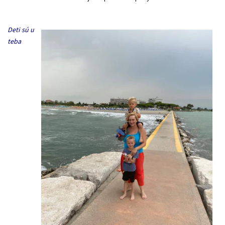
Deti sú u
teba