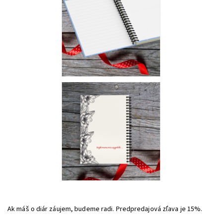
Ak máš o diár záujem, budeme radi. Predpredajová zľava je 15%.