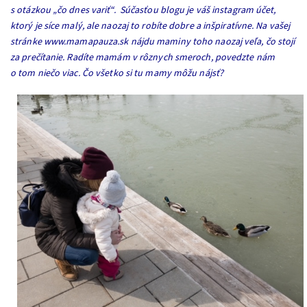
s otázkou „čo dnes variť“. Súčasťou blogu je váš instagram účet,
ktorý je síce malý, ale naozaj to robíte dobre a inšpiratívne. Na vašej
stránke
www.mamapauza.sk
nájdu maminy toho naozaj veľa, čo stojí
za prečítanie. Radíte mamám v rôznych smeroch, povedzte nám
o tom niečo viac. Čo všetko si tu mamy môžu nájsť?