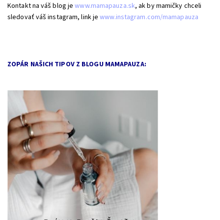
Kontakt na váš blog je
www.mamapauza.sk
, ak by mamičky chceli
sledovať váš instagram, link je
www.instagram.com/mamapauza
ZOPÁR NAŠICH TIPOV Z BLOGU MAMAPAUZA: