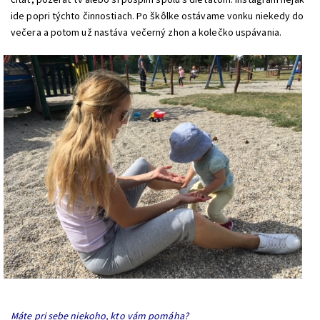
ide popri týchto činnostiach. Po škôlke ostávame vonku niekedy do
večera a potom už nastáva večerný zhon a kolečko uspávania.
Máte pri sebe niekoho, kto vám pomáha?