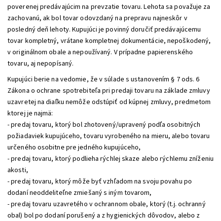
poverenej predávajúcim na prevzatie tovaru. Lehota sa považuje za
zachovanú, ak bol tovar odovzdaný na prepravu najneskôr v
posledný deň lehoty. Kupujúci je povinný doručiť predávajúcemu
tovar kompletný, vrátane kompletnej dokumentácie, nepoškodený,
v originálnom obale a nepoužívaný. V prípadne papierenského
tovaru, aj nepopísaný.
Kupujúci berie na vedomie, že v súlade s ustanovením § 7 ods. 6
Zákona o ochrane spotrebiteľa pri predaji tovaru na základe zmluvy
uzavretej na diaľku nemôže odstúpiť od kúpnej zmluvy, predmetom
ktorej je najmä:
- predaj tovaru, ktorý bol zhotovený/upravený podľa osobitných
požiadaviek kupujúceho, tovaru vyrobeného na mieru, alebo tovaru
určeného osobitne pre jedného kupujúceho,
- predaj tovaru, ktorý podlieha rýchlej skaze alebo rýchlemu zníženiu
akosti,
- predaj tovaru, ktorý môže byť vzhľadom na svoju povahu po
dodaní neoddeliteľne zmiešaný s iným tovarom,
- predaj tovaru uzavretého v ochrannom obale, ktorý (t.j. ochranný
obal) bol po dodaní porušený a z hygienických dôvodov, alebo z