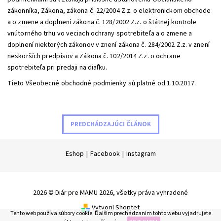
zákonníka, Zákona, zákona č. 22/2004 Z.z. o elektronickom obchode
a o zmene a doplnení zákona č. 128/2002 Z.z. o štátnej kontrole
vnútorného trhu vo veciach ochrany spotrebiteľa a o zmene a
doplnení niektorých zákonov v znení zákona č. 284/2002 Z.z. v znení
neskorších predpisov a Zákona č. 102/2014 Z.z. o ochrane
spotrebiteľa pri predaji na diaľku.
Tieto Všeobecné obchodné podmienky sú platné od 1.10.2017.
PREDCHÁDZAJÚCI ČLÁNOK
Eshop
|
Facebook
|
Instagram
2026 © Diár pre MAMU 2026, všetky práva vyhradené
Vytvoril Shoptet
Tento web používa súbory cookie. Ďalším prechádzaním tohto webu vyjadrujete